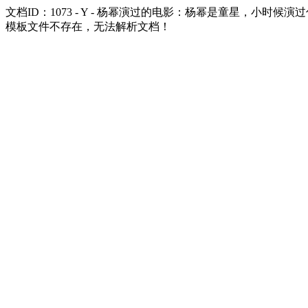
文档ID：1073 - Y - 杨幂演过的电影：杨幂是童星，小时候演
模板文件不存在，无法解析文档！