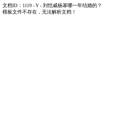
文档ID：1119 - Y - 刘恺威杨幂哪一年结婚的？
模板文件不存在，无法解析文档！