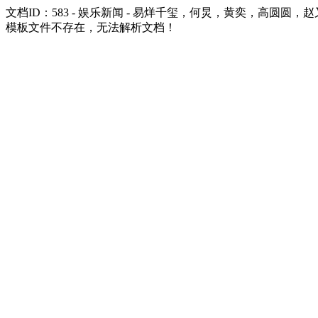
文档ID：583 - 娱乐新闻 - 易烊千玺，何炅，黄奕，高圆圆
模板文件不存在，无法解析文档！