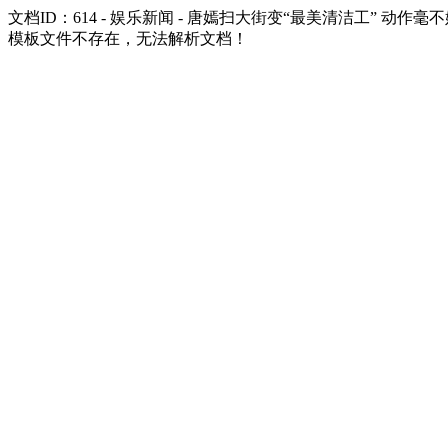
文档ID：614 - 娱乐新闻 - 唐嫣扫大街变“最美清洁工” 动作毫
模板文件不存在，无法解析文档！