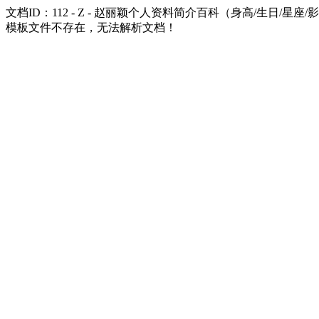
文档ID：112 - Z - 赵丽颖个人资料简介百科（身高/生日/星座/影
模板文件不存在，无法解析文档！