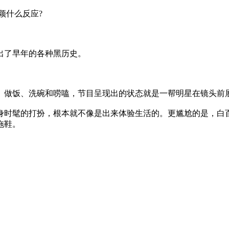
颖什么反应?
出了早年的各种黑历史。
、做饭、洗碗和唠嗑，节目呈现出的状态就是一帮明星在镜头前
身时髦的打扮，根本就不像是出来体验生活的。更尴尬的是，白
拖鞋。