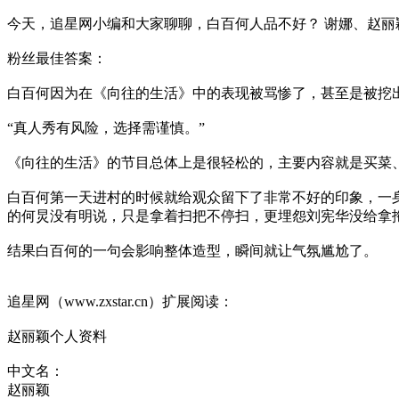
今天，追星网小编和大家聊聊，白百何人品不好？ 谢娜、赵丽
粉丝最佳答案：
白百何因为在《向往的生活》中的表现被骂惨了，甚至是被挖
“真人秀有风险，选择需谨慎。”
《向往的生活》的节目总体上是很轻松的，主要内容就是买菜
白百何第一天进村的时候就给观众留下了非常不好的印象，一
的何炅没有明说，只是拿着扫把不停扫，更埋怨刘宪华没给拿
结果白百何的一句会影响整体造型，瞬间就让气氛尴尬了。
追星网（www.zxstar.cn）扩展阅读：
赵丽颖个人资料
中文名：
赵丽颖