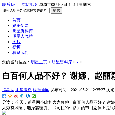
联系我们
|
网站地图
2026年08月08日 14:14 星期六
搜 索
首页
娱乐新闻
明星资料库
明星人气榜
图片
视频
联系我们
您的当前位置：
明星主页
>
明星资料库
>
Z
>
白百何人品不好？ 谢娜、赵丽
追星网
明星资料
娱乐新闻
发布时间：2021-05-21 12:35:27
浏览
导读：
今天，追星网小编和大家聊聊，白百何人品不好？ 谢娜
人秀有风险，选择需谨慎。 《向往的生活》的节目总体上是很