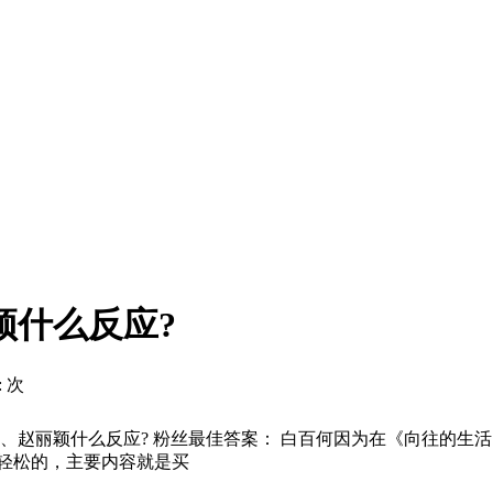
颖什么反应?
:
次
、赵丽颖什么反应? 粉丝最佳答案： 白百何因为在《向往的生
轻松的，主要内容就是买