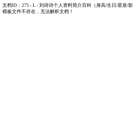
文档ID：275 - L - 刘诗诗个人资料简介百科（身高/生日/星座/影
模板文件不存在，无法解析文档！