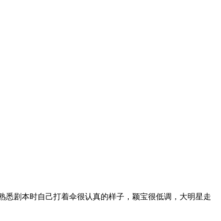
间熟悉剧本时自己打着伞很认真的样子，颖宝很低调，大明星走