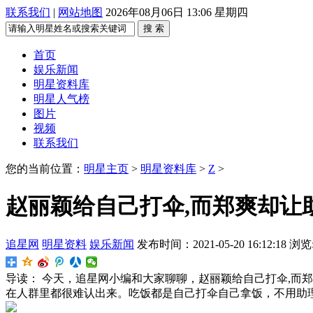
联系我们
|
网站地图
2026年08月06日 13:06 星期四
搜 索
首页
娱乐新闻
明星资料库
明星人气榜
图片
视频
联系我们
您的当前位置：
明星主页
>
明星资料库
>
Z
>
赵丽颖给自己打伞,而郑爽却让
追星网
明星资料
娱乐新闻
发布时间：2021-05-20 16:12:18
浏览
导读：
今天，追星网小编和大家聊聊，赵丽颖给自己打伞,而郑
在人群里都很难认出来。吃饭都是自己打伞自己拿饭，不用助