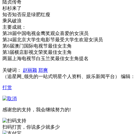
陆贞传奇
杉杉来了
知否知否应是绿肥红瘦
乘风破浪
主要成就：
第28届中国电视金鹰奖观众喜爱的女演员
第24届北京大学生电影节最受大学生欢迎女演员
第6届澳门国际电视节最佳女主角
第3届横店影视文荣奖最佳女主角
两届上海电视节白玉兰奖最佳女主角提名
关键词：
赵丽颖
郑爽
（追星网_领先的一站式明星个人资料、娱乐新闻平台） 编辑
打赏
感谢您的支持，我会继续努力的!
扫码打赏，你说多少就多少