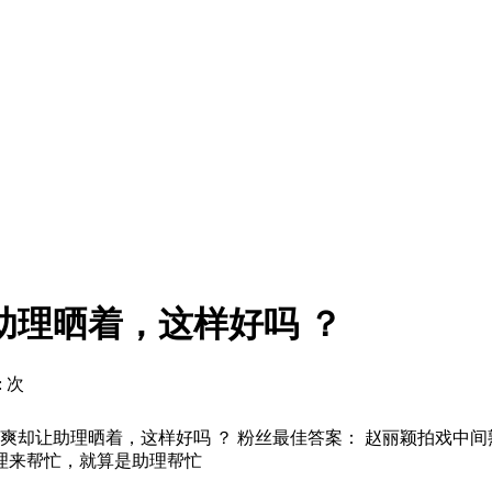
助理晒着，这样好吗 ？
:
次
爽却让助理晒着，这样好吗 ？ 粉丝最佳答案： 赵丽颖拍戏中
理来帮忙，就算是助理帮忙